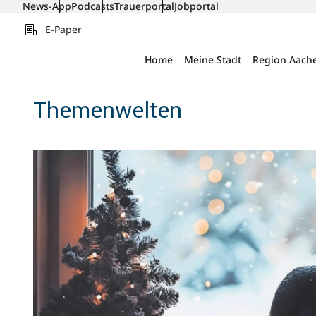
News-App
Podcasts
Trauerportal
Jobportal
E-Paper
Home
Meine Stadt
Region Aach
Themenwelten