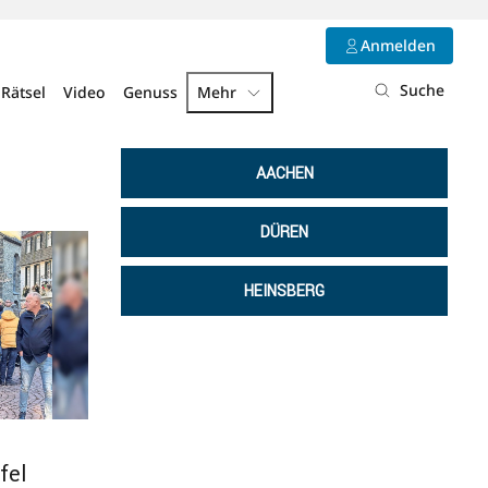
Anmelden
Suche
Rätsel
Video
Genuss
Mehr
AACHEN
DÜREN
HEINSBERG
fel