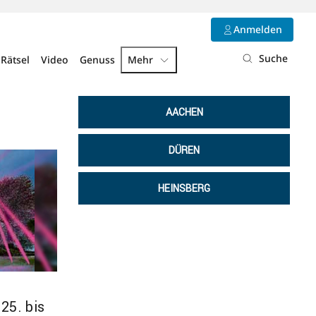
Anmelden
Suche
Rätsel
Video
Genuss
Mehr
AACHEN
DÜREN
HEINSBERG
25. bis