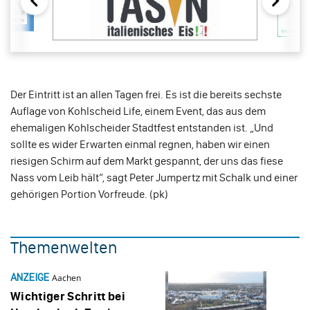
Der Eintritt ist an allen Tagen frei. Es ist die bereits sechste
Auflage von Kohlscheid Life, einem Event, das aus dem
ehemaligen Kohlscheider Stadtfest entstanden ist. „Und
sollte es wider Erwarten einmal regnen, haben wir einen
riesigen Schirm auf dem Markt gespannt, der uns das fiese
Nass vom Leib hält“, sagt Peter Jumpertz mit Schalk und einer
gehörigen Portion Vorfreude.
(pk)
Themenwelten
ANZEIGE
Aachen
Wich­tiger Schritt bei