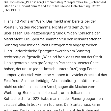
Die Formation ,,Pearls“ sorgt am Samstag, 2. September, bei „Kohlscheid
Life“ ab 20 Uhr auf dem Markt für mitreissende Unterhaltung. FOTO:
JENS BEISEL
Hier sind Profis am Werk. Das merkt man bereits bei der
Vorstellung des Programms. Nichts wird dem Zufall
überlassen. Die Platzbelegung rund um den Kohlscheider
Markt steht. Die Sperrmaßnahmen für den verkaufsoffenen
Sonntag sind mit der Stadt Herzogenrath abgesprochen.
Hierzu erforderliche Sperrgitter werden am Sonntag
rechtzeitig aufgestellt. „Wir sind froh, dass wir mit der Stadt
Herzogenrath einen großartigen Partner an unserer Seite
haben, der uns in jeder Hinsicht unterstützt“, sagt Peter
Jumpertz, der sich wie seine Mannen trotz vieler Arbeit auf das
Fest freut. So eine dreitägige Veranstaltung schüttele man
nicht so einfach aus dem Ärmel, sagen die Macher vom
Werbering. Bereits im letzten Jahr, unmittelbar nach
Kohlscheid Life 2022, habe man mit der Planung begonnen.
Jetzt sei alles in trockenen Tüchern. Der Startschuss kann
erfolgen. Der fällt am Freitag, um 17 Uhr auf der Bühne auf