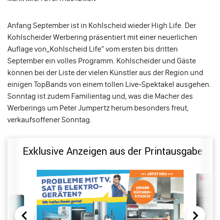
Anfang September ist in Kohlscheid wieder High Life. Der
Kohlscheider Werbering präsentiert mit einer neuerlichen
Auflage von„Kohlscheid Life“ vom ersten bis dritten
September ein volles Programm. Kohlscheider und Gäste
können bei der Liste der vielen Künstler aus der Region und
einigen TopBands von einem tollen Live-Spektakel ausgehen.
Sonntag ist zudem Familientag und, was die Macher des
Werberings um Peter Jumpertz herum besonders freut,
verkaufsoffener Sonntag.
Exklusive Anzeigen aus der Printausgabe