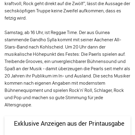
kraftvoll, Rock geht direkt auf die Zwölf“, lässt die Aussage der
sechsköpfigen Truppe keine Zweifel aufkommen, dass es
fetzig wird.
Samstag, ab 16 Uhr, ist Reggae Time. Der aus Guinea
stammende Gandho Sylla kommt mit seiner Aachener All-
Stars-Band nach Kohlscheid. Um 20 Uhr dann der
musikalische Höhepunkt des Festes: Die Paerls spielen auf.
Treibende Grooves, ein unvergleichbarer Bühnensound und
Spaß an der Musik - damit überzeugen die Pearls seit mehr als
20 Jahren ihr Publikum im In- und Ausland. Die sechs Musiker
kommen nach eigenen Angaben mit modernstem
Bühnenequipment und spielen Rock'n' Roll, Schlager, Rock
und Pop und machen so gute Stimmung für jede
Altersgruppe.
Exklusive Anzeigen aus der Printausgabe