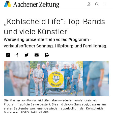
„Kohl­scheid Life“: Top-Bands
und viele Künstler
Werbering präsentiert ein volles Programm -
verkaufsoffener Sonntag, Hüpfburg und Familientag.
Die Macher von Kohlscheid Life haben wieder ein umfangreiches
Programm auf die Beine gestellt. Sie sind davon überzeugt, dass es am
ersten Septemberwochenende wieder rappelvoll um den Kohlscheider
Markt wird. FOTO: PAUL KEMEN