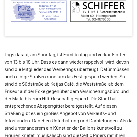
Tags darauf, am Sonntag, ist Familientag und verkaufsoffen
von 13 bis 18 Uhr. Dass es dann wieder rappelvoll wird, davon
sind die Mitglieder des Werberings überzeugt. Dafür müssen
auch einige Straßen rund um das Fest gesperrt werden. So
sind die Südstraße ab Katjas Café, die Weststraße, ab dem
Friseur auf der Ecke gegenüber dem Versicherungsbüro und
der Markt bis zum Hifi-Geschäft gesperrt. Die Stadt hat
entsprechende Absperrgitter bereitgestellt. Auf diesen
Straßen gibt es ein großes Angebot von Verkaufs- und
Infoständen. Daneben Unterhaltung und Darbietungen. Als da
sind unter anderem ein Künstler, der Ballons kunstvoll zu
Figuren knetet, musikalisch sind die Celtic Pipers mit ihren