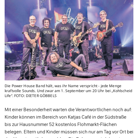
Die Power House Band hält, was ihr Name verspricht - jede Menge
kraftvolle Sounds. Und zwar am 1. September um 20 Uhr bei „Kohlscheid
Life“. FOTO: DIETER GÖBBELS
Mit einer Besonderheit warten die Verantwortlichen noch auf:
Kinder können im Bereich von Katjas Café in der Südstraße
bis zur Hausnummer 52 kostenlos Flohmarkt-Flächen
belegen. Eltern und Kinder müssen sich nur am Tag vor Ort bei