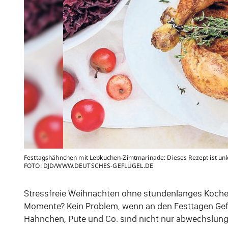
Festtagshähnchen mit Lebkuchen-Zimtmarinade: Dieses Rezept ist unkom
FOTO: DJD/WWW.DEUTSCHES-GEFLÜGEL.DE
Stressfreie Weihnachten ohne stundenlanges Kochen
Momente? Kein Problem, wenn an den Festtagen Gef
Hähnchen, Pute und Co. sind nicht nur abwechslungs