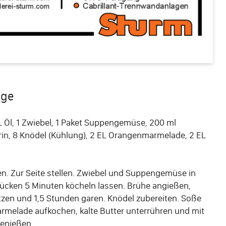
nge
 Öl, 1 Zwiebel, 1 Paket Suppengemüse, 200 ml
n, 8 Knödel (Kühlung), 2 EL Orangenmarmelade, 2 EL
en. Zur Seite stellen. Zwiebel und Suppengemüse in
tücken 5 Minuten köcheln lassen. Brühe angießen,
en und 1,5 Stunden garen. Knödel zubereiten. Soße
rmelade aufkochen, kalte Butter unterrühren und mit
genießen.