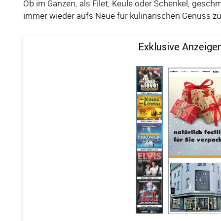
Ob im Ganzen, als Filet, Keule oder Schenkel, gesc
immer wieder aufs Neue für kulinarischen Genuss z
Exklusive Anzeige