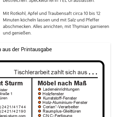
bestreichen. Speckwürfel in 1 EL Öl auslassen.
Mit Rotkohl, Apfel und Traubensaft circa 10 bis 12
Minuten köcheln lassen und mit Salz und Pfeffer
abschmecken. Alles anrichten, mit Thymian garnieren
und genießen.
n aus der Printausgabe