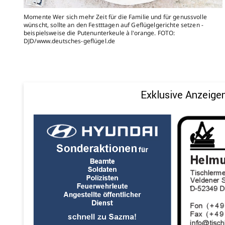
Momente Wer sich mehr Zeit für die Familie und für genussvolle
wünscht, sollte an den Festttagen auf Geflügelgerichte setzen -
beispielsweise die Putenunterkeule à l'orange. FOTO:
DJD/www.deutsches-geflügel.de
Exklusive Anzeige