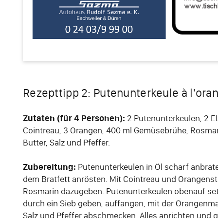
Rezepttipp 2: Putenunterkeule à l'ora
Zutaten (für 4 Personen):
2 Putenunterkeulen, 2 EL
Cointreau, 3 Orangen, 400 ml Gemüsebrühe, Rosmari
Butter, Salz und Pfeffer.
Zubereitung:
Putenunterkeulen in Öl scharf anbrat
dem Bratfett anrösten. Mit Cointreau und Orangens
Rosmarin dazugeben. Putenunterkeulen obenauf setz
durch ein Sieb geben, auffangen, mit der Orangenma
Salz und Pfeffer abschmecken. Alles anrichten und 