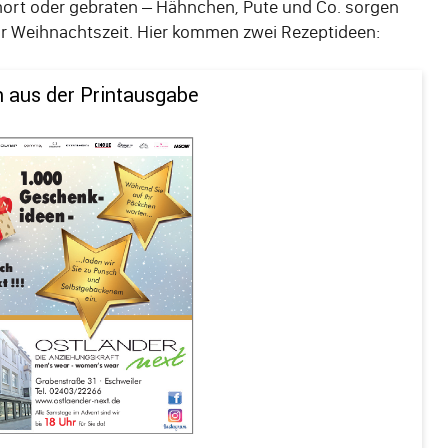
hmort oder gebraten – Hähnchen, Pute und Co. sorgen
ur Weihnachtszeit. Hier kommen zwei Rezeptideen:
n aus der Printausgabe