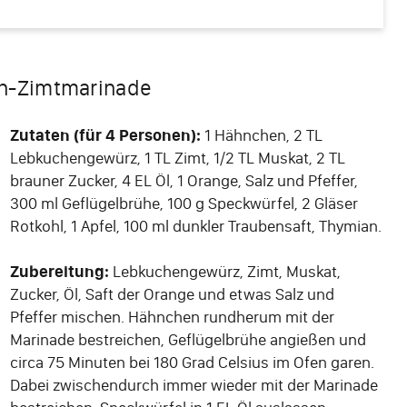
en-Zimtmarinade
Zutaten (für 4 Personen):
1 Hähnchen, 2 TL
Lebkuchengewürz, 1 TL Zimt, 1/2 TL Muskat, 2 TL
brauner Zucker, 4 EL Öl, 1 Orange, Salz und Pfeffer,
300 ml Geflügelbrühe, 100 g Speckwürfel, 2 Gläser
Rotkohl, 1 Apfel, 100 ml dunkler Traubensaft, Thymian.
Zubereitung:
Lebkuchengewürz, Zimt, Muskat,
Zucker, Öl, Saft der Orange und etwas Salz und
Pfeffer mischen. Hähnchen rundherum mit der
Marinade bestreichen, Geflügelbrühe angießen und
circa 75 Minuten bei 180 Grad Celsius im Ofen garen.
Dabei zwischendurch immer wieder mit der Marinade