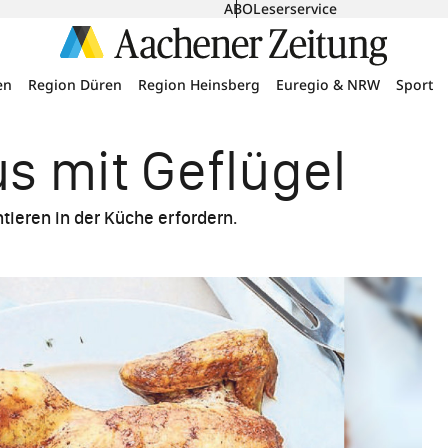
ABO
Leserservice
en
Region Düren
Region Heinsberg
Euregio & NRW
Sport
s mit Geflügel
tieren in der Küche erfordern.