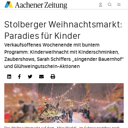
Stol­berger Weih­nachts­markt:
Para­dies für Kinder
Verkaufsoffenes Wochenende mit buntem
Programm: Kinderweihnacht mit Kinderschminken,
Zaubershows, Sarah Schiffers „singender Bauernhof“
und Glühweingutschein-Aktionen
Der Weihnachtsmarkt auf dem „Alter Markt“ - im Schneegestöber noch